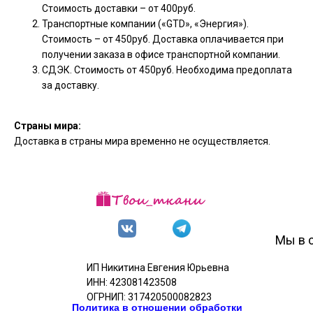
Стоимость доставки – от 400руб.
Транспортные компании («GTD», «Энергия»).
Стоимость – от 450руб. Доставка оплачивается при
получении заказа в офисе транспортной компании.
СДЭК. Стоимость от 450руб. Необходима предоплата
за доставку.
Страны мира:
Доставка в страны мира временно не осуществляется.
Мы в 
ИП Никитина Евгения Юрьевна
ИНН: 423081423508
ОГРНИП: 317420500082823
Политика в отношении обработки