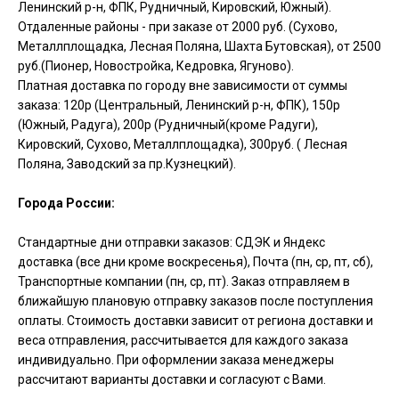
Ленинский р-н, ФПК, Рудничный, Кировский, Южный).
Отдаленные районы - при заказе от 2000 руб. (Сухово,
Металлплощадка, Лесная Поляна, Шахта Бутовская), от 2500
руб.(Пионер, Новостройка, Кедровка, Ягуново).​
Платная доставка по городу вне зависимости от суммы
заказа: 120р (Центральный, Ленинский р-н, ФПК), 150р
(Южный, Радуга), 200р (Рудничный(кроме Радуги),
Кировский, Сухово, Металлплощадка), 300руб. ( Лесная
Поляна, Заводский за пр.Кузнецкий).
Города России:
Стандартные дни отправки заказов: СДЭК и Яндекс
доставка (все дни кроме воскресенья), Почта (пн, ср, пт, сб),
Транспортные компании (пн, ср, пт). Заказ отправляем в
ближайшую плановую отправку заказов после поступления
оплаты. Стоимость доставки зависит от региона доставки и
веса отправления, рассчитывается для каждого заказа
индивидуально. При оформлении заказа менеджеры
рассчитают варианты доставки и согласуют с Вами.