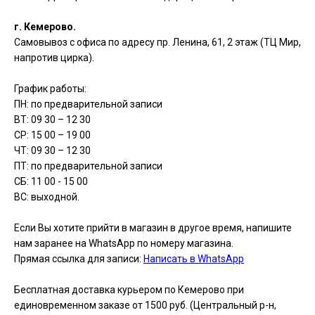
г. Кемерово.
Самовывоз с офиса по адресу пр. Ленина, 61, 2 этаж (ТЦ Мир,
напротив цирка).
График работы:
ПН: по предварительной записи
ВТ: 09 30 – 12 30
СР: 15 00 – 19 00
ЧТ: 09 30 – 12 30
ПТ: по предварительной записи
СБ: 11 00 - 15 00
ВС: выходной.
Если Вы хотите прийти в магазин в другое время, напишите
нам заранее на WhatsApp по номеру магазина.
Прямая ссылка для записи:
Написать в WhatsApp
Бесплатная доставка курьером по Кемерово при
единовременном заказе от 1500 руб. (Центральный р-н,