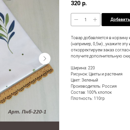
320
р.
Добавить
Товар добавляется в корзину 
(например, 0,5м) , укажите эт
откорректируем заказ соглас
получите дополнительную ски
Ширина: 220
Рисунок: Цветы и растения
Цвет: Зеленый
Производитель: Россия
Состав: 100% хлопок
Плотность: 110гр