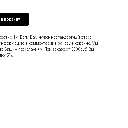
 в корзину
кратно 1м. Если Вам нужен нестандартный отрез
у информацию в комментарии к заказу в корзине. Мы
но Вашим пожеланиям. При заказе от 3000руб. Вы
дку 5%.