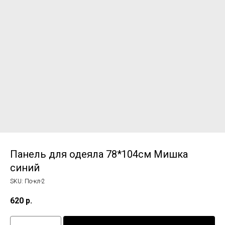
Панель для одеяла 78*104см Мишка
синий
SKU:
По-кл-2
620
р.