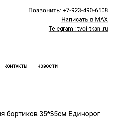
Позвонить
: +7-923-490-6508
Написать в MAX
Telegram : tvoi-tkani.ru
КОНТАКТЫ
НОВОСТИ
я бортиков 35*35см Единорог