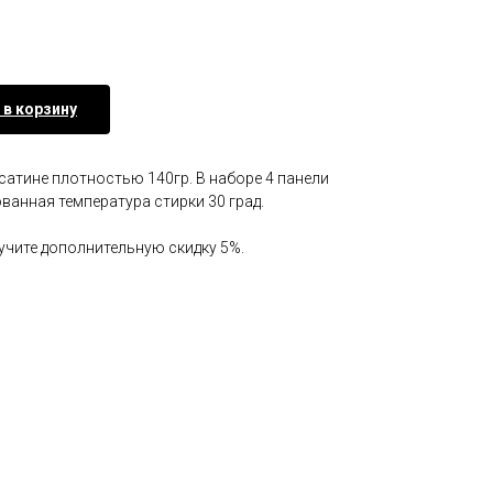
 в корзину
сатине плотностью 140гр. В наборе 4 панели
анная температура стирки 30 град.
лучите дополнительную скидку 5%.