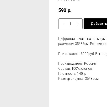
SKU:
Пб-кл-14
590
р.
Добавить
Цифровая печать на премиум-
размером 35*35см. Рекомендов
При заказе от 3000руб. Вы по
Производитель: Россия
Состав: 100% хлопок
Плотность: 140гр
Размер рисунка: 35*35см