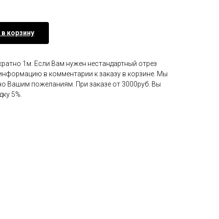
 в корзину
кратно 1м. Если Вам нужен нестандартный отрез
у информацию в комментарии к заказу в корзине. Мы
но Вашим пожеланиям. При заказе от 3000руб. Вы
дку 5%.