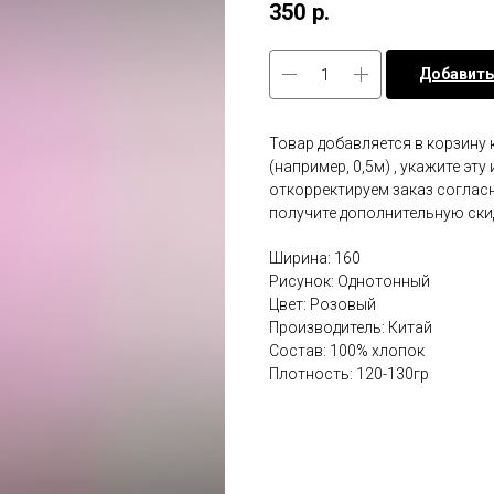
350
р.
Добавить
Товар добавляется в корзину 
(например, 0,5м) , укажите эт
откорректируем заказ соглас
получите дополнительную ски
Ширина: 160
Рисунок: Однотонный
Цвет: Розовый
Производитель: Китай
Состав: 100% хлопок
Плотность: 120-130гр