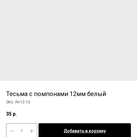
Тесьма с помпонами 12мм белый
SKU:
Лп-12-10
35
р.
Добавить в корзину