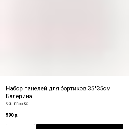
Набор панелей для бортиков 35*35см
Балерина
SKU:
Пб-кл-50
590
р.