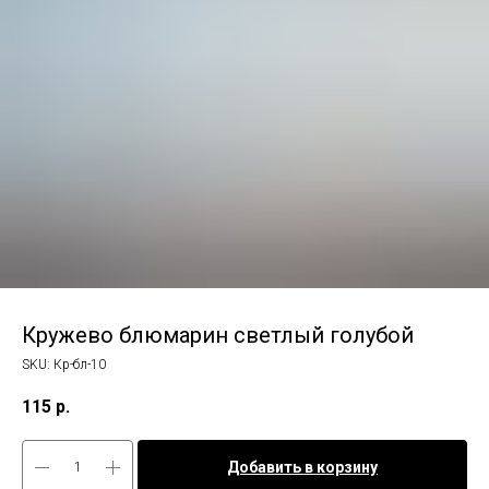
Кружево блюмарин светлый голубой
SKU:
Кр-бл-10
115
р.
Добавить в корзину