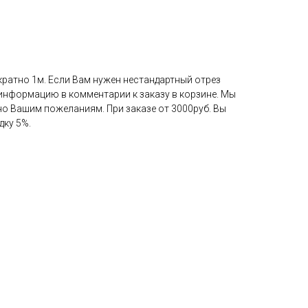
кратно 1м. Если Вам нужен нестандартный отрез
у информацию в комментарии к заказу в корзине. Мы
но Вашим пожеланиям. При заказе от 3000руб. Вы
дку 5%.