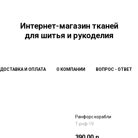
Интернет-магазин тканей
для шитья и рукоделия
ДОСТАВКА И ОПЛАТА
О КОМПАНИИ
ВОПРОС - ОТВЕТ
Ранфорс корабли
Т-рнф-19
390,00
р.