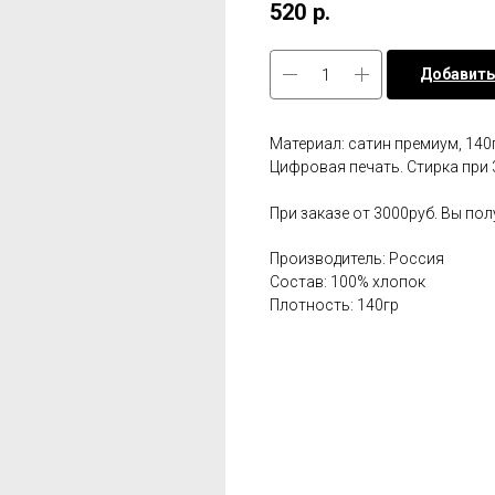
520
р.
Добавить
Материал: сатин премиум, 140г
Цифровая печать. Стирка при 
При заказе от 3000руб. Вы по
Производитель: Россия
Состав: 100% хлопок
Плотность: 140гр