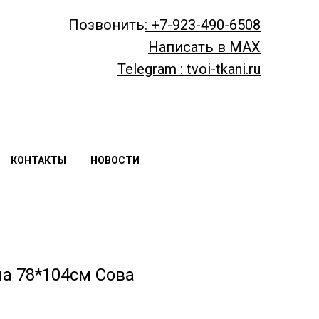
Позвонить
: +7-923-490-6508
Написать в MAX
Telegram : tvoi-tkani.ru
КОНТАКТЫ
НОВОСТИ
а 78*104см Сова