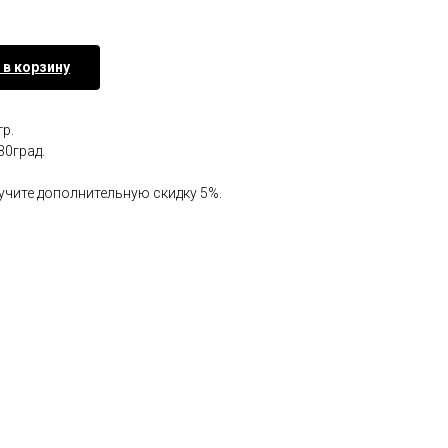
 в корзину
р.
30град.
лучите дополнительную скидку 5%.