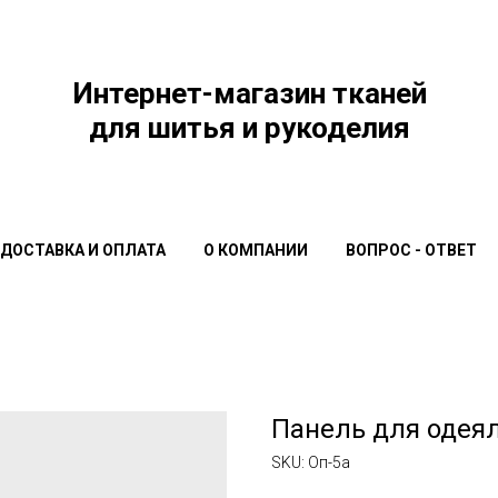
Интернет-магазин тканей
для шитья и рукоделия
ДОСТАВКА И ОПЛАТА
О КОМПАНИИ
ВОПРОС - ОТВЕТ
Панель для одеял
SKU:
Оп-5а