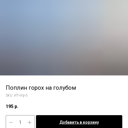
Поплин горох на голубом
SKU:
ИТ-пгр-5
195
р.
Добавить в корзину