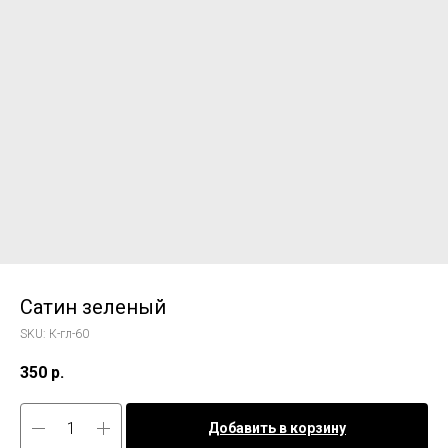
Сатин зеленый
SKU:
К-гл-60
350
р.
Добавить в корзину