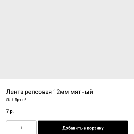
Лента репсовая 12мм мятный
SKU:
Лр-гл-5
7
р.
Добавить в корзину