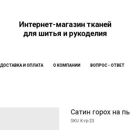
Интернет-магазин тканей
для шитья и рукоделия
ДОСТАВКА И ОПЛАТА
О КОМПАНИИ
ВОПРОС - ОТВЕТ
Сатин горох на 
SKU:
К-гр-23