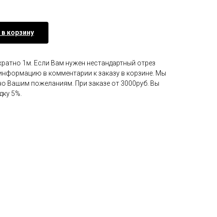
 в корзину
кратно 1м. Если Вам нужен нестандартный отрез
у информацию в комментарии к заказу в корзине. Мы
но Вашим пожеланиям. При заказе от 3000руб. Вы
дку 5%.