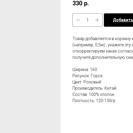
330
р.
Добавить
Товар добавляется в корзину 
(например, 0,5м) , укажите эт
откорректируем заказ соглас
получите дополнительную ски
Ширина: 160
Рисунок: Горох
Цвет: Розовый
Производитель: Китай
Состав: 100% хлопок
Плотность: 120-130гр