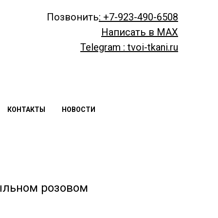
Позвонить
: +7-923-490-6508
Написать в MAX
Telegram : tvoi-tkani.ru
КОНТАКТЫ
НОВОСТИ
пыльном розовом