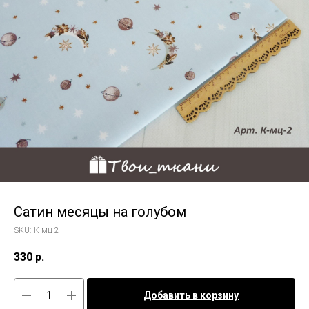
Сатин месяцы на голубом
SKU:
К-мц-2
330
р.
Добавить в корзину