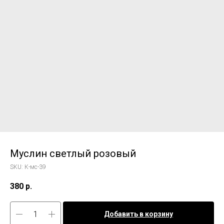
Муслин светлый розовый
SKU:
К-мс-39
380
р.
Добавить в корзину